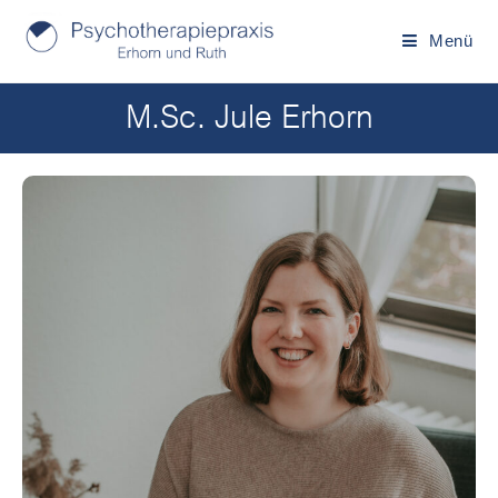
Menü
M.Sc. Jule Erhorn